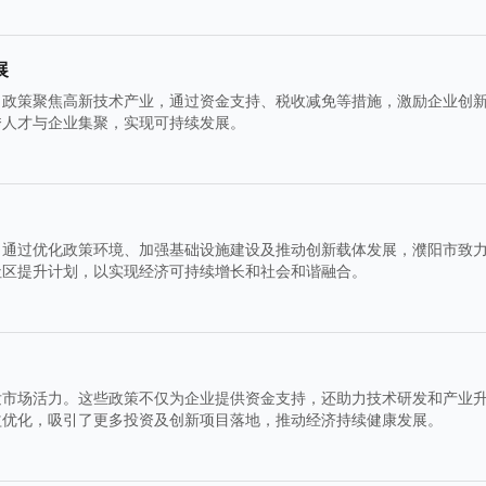
展
。政策聚焦高新技术产业，通过资金支持、税收减免等措施，激励企业创
秀人才与企业集聚，实现可持续发展。
。通过优化政策环境、加强基础设施建设及推动创新载体发展，濮阳市致
社区提升计划，以实现经济可持续增长和社会和谐融合。
发市场活力。这些政策不仅为企业提供资金支持，还助力技术研发和产业
益优化，吸引了更多投资及创新项目落地，推动经济持续健康发展。