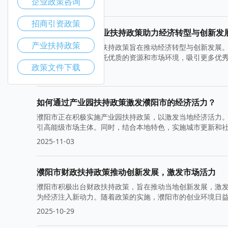
企业政策咨询
2025-11-10
招商引资政策
濮阳市高新技术企业扶持政策助力经济转型与创新发
产业扶持政策
濮阳市高新技术企业扶持政策旨在推动经济转型与创新发展
发。此外，濮阳市依托优质的资源和市场环境，吸引更多优
政策文件下载
2025-11-05
如何通过产业园扶持政策激发濮阳市的经济活力？
濮阳市正在积极实施产业园扶持政策，以激发当地经济活力
引高能级市场主体。同时，结合本地特色，实施城市更新和
2025-11-03
濮阳市财政扶持政策推动创新发展，激发市场活力
濮阳市积极出台财政扶持政策，旨在推动当地创新发展，激
为经济注入新动力。随着政策的实施，濮阳市的创业环境日
2025-10-29