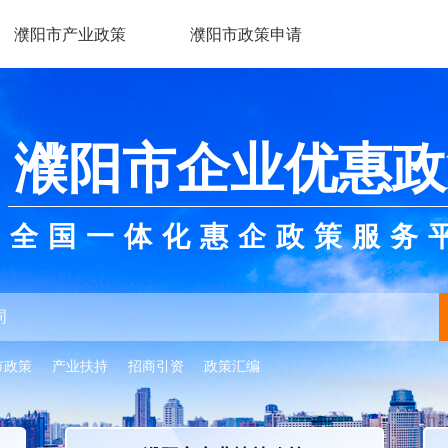
濮阳市产业政策
濮阳市政策申请
濮阳市企业优惠政
全国一体化惠企政策服务
市政策
产业扶持
招商引资
政策汇编