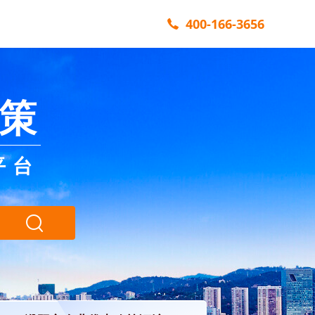
400-166-3656
策
平台