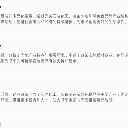
？
动经济的多元化发展。通过完善石油化工、装备制造和绿色食品等产业结
保障活动，促进社会事业和经济的持续进步，为市民创造更好的生活条件
？
路径。分析了当地产业特点与发展环境，阐述了政策实施后对企业、创新
以期为濮阳的可持续发展提供有效支持和启示。
型升级。这些政策涵盖了石油化工、装备制造及绿色食品等主要产业，为
商环境，吸引更多投资和人才，助力濮阳市迈向高质量发展新阶段。
？