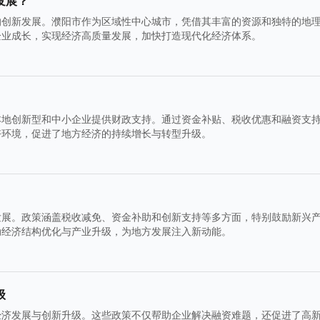
发展？
的创新发展。濮阳市作为区域性中心城市，凭借其丰富的资源和独特的地
企业成长，实现经济高质量发展，加快打造现代化经济体系。
本地创新型和中小企业提供财政支持。通过资金补贴、税收优惠和融资支
好环境，促进了地方经济的持续增长与转型升级。
发展。政策涵盖税收减免、资金补助和创新支持等多方面，特别鼓励新兴
动经济结构优化与产业升级，为地方发展注入新动能。
级
经济发展与创新升级。这些政策不仅帮助企业解决融资难题，还促进了高