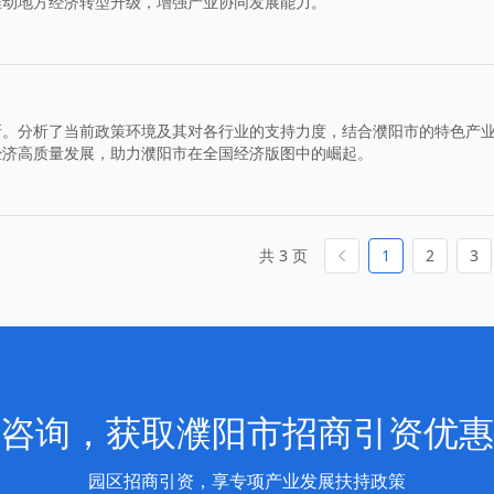
推动地方经济转型升级，增强产业协同发展能力。
新。分析了当前政策环境及其对各行业的支持力度，结合濮阳市的特色产
经济高质量发展，助力濮阳市在全国经济版图中的崛起。
共 3 页
1
2
3
咨询，获取濮阳市招商引资优惠
园区招商引资，享专项产业发展扶持政策