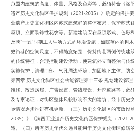
范围内建筑的高度、体量、风格及色彩等，必须符合《洛阳历
遗产历史文化街区保护规划（2021-2035）》确定的
业遗产历史文化街区内苏式建筑群的整体布局，保护苏式
屋顶、立面装饰性花纹等。新建建筑应在屋顶形式、色彩
反映“一五”时期工人生活方式的环境设施，如院落内的树
史街巷的空间尺度，不得随意拓宽；保持街巷两侧传统建
的传统特征，合理控制建设活动，使建筑外立面整治与传
实施保护，清理口部、气孔周边环境，加固地下主体。防
第四章 历史文化街区社会功能管理第十三条 规划建设管
维修、改造房屋、广告设置、管线埋设、开挖道路等，必
及专家论证，对街区整体风貌影响不大的建筑，经市历史
际情况逐步推进有机更新。（三）历史文化街区的市政设施必
2035）》《涧西工业遗产历史文化街区保护规划（2021
造。（四）所有历史年代久远且能用于历史文化街区修缮