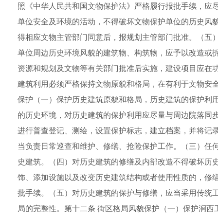
照《中华人民共和国文物保护法》严格履行报批手续，应
单位安全及环境的活动，不得破坏文物保护单位的历史风
得相应文物主管部门同意后，报规划主管部门批准。（五
单位周边历史环境风貌的建筑物、构筑物，应予以改造或
资源和规划及文物等有关部门批准后实施，建设项目应在
建筑利用必须严格保持文物原貌和格局，在有利于文物安全
保护（一）保护历史建筑原貌和格局，历史建筑的保护利
的历史环境，对历史建筑的保护利用应尽量与周边院落同
进行普查登记、测绘，设置保护标志，建立档案，并将记
当负责日常巡查和维护、修缮、抢险保护工作。（三）任
史建筑。（四）对历史建筑的修缮及内部改造不得破坏历
饰、添加设施以及改变历史建筑结构或者使用性质的，修
批手续。（五）对历史建筑的保护与修缮，应当采用传统
局的完整性。第十二条 街区格局风貌保护（一）保护涧西