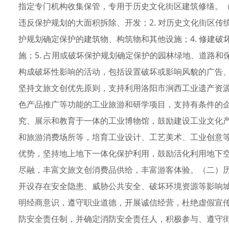
指定专门机构收集保管，专用于历史文化街区建筑修缮。（
违反保护规划的大面积拆除、开发；2. 对历史文化街区传
护规划确定保护的建筑物、构筑物和其他设施；4. 修建
施；5. 占用或破坏保护规划确定保护的园林绿地、道路和
构成破坏性影响的活动，包括设置破坏或影响风貌的广告、
坚持文旅文创优先原则，支持利用洛阳市涧西工业遗产资
色产品推广等功能的工业旅游和研学项目，支持有条件的
究、展示和教育于一体的工业博物馆，鼓励建设工业文化
和旅游消费场所等，培育工业设计、工艺美术、工业创意
优势，坚持地上地下一体化保护利用，鼓励活化利用地下
尽融，丰富文旅文创消费品供给，丰富游客体验。（二）
开设存在安全隐患、威胁公共安全、破坏环境资源等影响
明经商意识，遵守职业道德，开展诚信经营，杜绝虚假宣传
防安全责任制，并确定消防安全责任人，积极参与、遵守