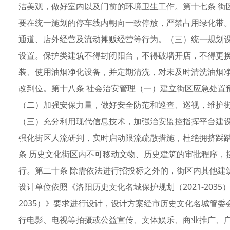
洁美观，做好室内以及门前的环境卫生工作。第十七条 街
要在统一施划的停车线内朝向一致停放，严禁占用绿化带
通道、店外经营及流动摊贩经营等行为。（三）统一规划
设置。保护类建筑不得封闭阳台，不得破墙开店，不得更
装、使用油烟净化设备，并定期清洗，对未及时清洗油烟
改到位。第十八条 社会治安管理（一）建立街区应急处置
（二）加强安保力量，做好安全防范和巡查、巡视，维护
（三）充分利用现代信息技术，加强治安监控指挥平台建
强化街区人流研判，实时启动限流疏散措施，杜绝拥挤踩踏
条 历史文化街区内不可移动文物、历史建筑的审批程序，
行。第二十条 除需依法进行招投标之外的，街区内其他建
设计单位依照《洛阳历史文化名城保护规划（2021-2035
2035）》要求进行设计，设计方案经市历史文化名城管委
行电影、电视等拍摄或公益宣传、文体娱乐、商业推广、