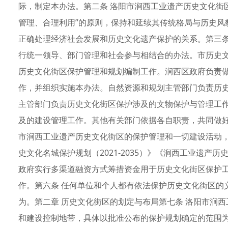
际，制定本办法。第二条 洛阳市涧西工业遗产历史文化街
管理、合理利用”的原则，保持和延续其传统格局与历史风
正确处理经济社会发展和历史文化遗产保护的关系。第三条
行统一领导、部门管理和社会参与相结合的办法。市历史
历史文化街区保护管理和规划编制工作。涧西区政府负责
作，并组织实施本办法。自然资源和规划主管部门负责历
主管部门负责历史文化街区保护涉及的文物保护与管理工
及的建设管理工作。其他有关部门依据各自职责，共同做好
市涧西工业遗产历史文化街区的保护管理和一切建设活动
史文化名城保护规划（2021-2035）》《涧西工业遗产历史
政府实行多渠道融资方式筹措资金用于历史文化街区保护
作。第六条 任何单位和个人都有依法保护历史文化街区的
为。第二章 历史文化街区的划定与布局第七条 洛阳市涧
和建设控制地带，具体以批准公布的保护规划确定的范围为