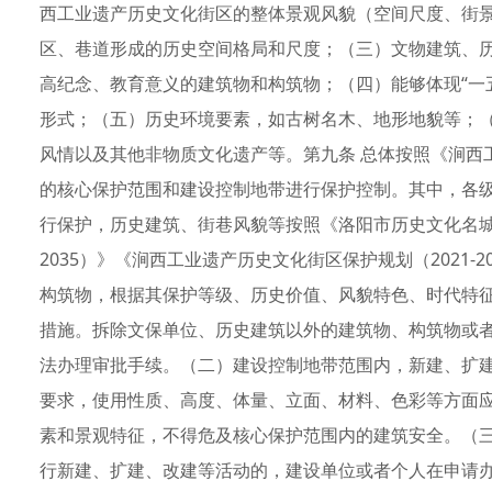
西工业遗产历史文化街区的整体景观风貌（空间尺度、街
区、巷道形成的历史空间格局和尺度；（三）文物建筑、
高纪念、教育意义的建筑物和构筑物；（四）能够体现“一
形式；（五）历史环境要素，如古树名木、地形地貌等；
风情以及其他非物质文化遗产等。第九条 总体按照《涧西工业
的核心保护范围和建设控制地带进行保护控制。其中，各
行保护，历史建筑、街巷风貌等按照《洛阳市历史文化名城保
2035）》《涧西工业遗产历史文化街区保护规划（2021
构筑物，根据其保护等级、历史价值、风貌特色、时代特
措施。拆除文保单位、历史建筑以外的建筑物、构筑物或
法办理审批手续。（二）建设控制地带范围内，新建、扩
要求，使用性质、高度、体量、立面、材料、色彩等方面
素和景观特征，不得危及核心保护范围内的建筑安全。（
行新建、扩建、改建等活动的，建设单位或者个人在申请