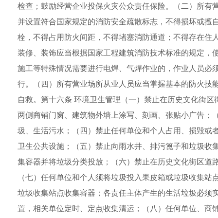
检查；鼓励经营企业投保火灾公众责任保险。（二）所有
并设置符合国家规定的消防安全疏散标志，不得损坏或擅
栓，不得占用防火间距，不得堵塞消防通道；不得存在住人
装修、装饰应当根据国家工程建筑消防技术标准的规定，
施工等特殊情况需要进行电焊、气焊作业的，作业人员必
行。（四）所有营业场所从业人员应当掌握基本的防火技
自救。第十六条 环境卫生管理（一）禁止在历史文化街区
两侧商铺门窗、建筑物外墙上涂写、刻画、张贴小广告；
圾、生活污水；（四）禁止任何单位和个人占用、损毁或
卫生公共设施；（五）禁止向雨水井、排污篦子和垃圾收
集容器并将垃圾分类投放；（六）禁止在历史文化街区道
（七）任何单位和个人须将垃圾投入果皮箱或垃圾收集站
垃圾收集站点收集容器；各责任主体产生的生活垃圾必须
置，相关单位定时、定点收集清运；（八）任何单位、商