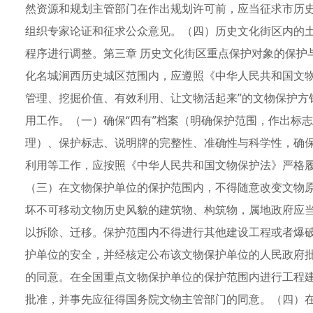
然资源和规划主管部门在作出规划许可前，应当征求市历
组织专家论证和征求公众意见。（四）历史文化街区内的
程序进行调整。第三章 历史文化街区重点保护对象的保护
化名城涧西历史城区范围内，应遵照《中华人民共和国文物
管理、挖掘价值、有效利用、让文物活起来”的文物保护方
用工作。（一）确保“四有”档案（明确保护范围，作出标
理）、保护标志、说明牌的完整性、准确性与科学性，确
利用等工作，应按照《中华人民共和国文物保护法》严格
（三）在文物保护单位的保护范围内，不得随意改变文物
坏不可移动文物历史风貌的建筑物、构筑物，属地政府应
以拆除、迁移。保护范围内不得进行其他建设工程或者爆
护单位的安全，并经核定公布该文物保护单位的人民政府
的同意。在全国重点文物保护单位的保护范围内进行工程
批准，并事先应征得国务院文物主管部门的同意。（四）