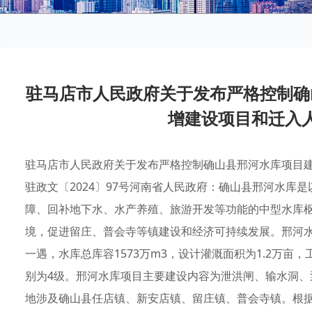
驻马店市人民政府关于发布严格控制确
增建设项目和迁入
驻马店市人民政府关于发布严格控制确山县邢河水库项目
驻政文〔2024〕97号河南省人民政府：确山县邢河水库
障、回补地下水、水产养殖、旅游开发等功能的中型水库
境，促进留庄、普会寺等镇建设和经济可持续发展。邢河水
一遇，水库总库容1573万m3，设计灌溉面积为1.2万亩
别为4级。邢河水库项目主要建设内容为泄洪闸、输水洞
地涉及确山县任店镇、新安店镇、留庄镇、普会寺镇。根