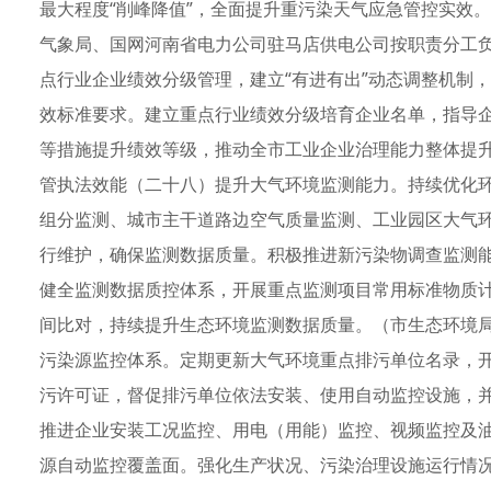
最大程度“削峰降值”，全面提升重污染天气应急管控实效
气象局、国网河南省电力公司驻马店供电公司按职责分工
点行业企业绩效分级管理，建立“有进有出”动态调整机制
效标准要求。建立重点行业绩效分级培育企业名单，指导
等措施提升绩效等级，推动全市工业企业治理能力整体提
管执法效能（二十八）提升大气环境监测能力。持续优化
组分监测、城市主干道路边空气质量监测、工业园区大气
行维护，确保监测数据质量。积极推进新污染物调查监测
健全监测数据质控体系，开展重点监测项目常用标准物质计
间比对，持续提升生态环境监测数据质量。（市生态环境
污染源监控体系。定期更新大气环境重点排污单位名录，
污许可证，督促排污单位依法安装、使用自动监控设施，
推进企业安装工况监控、用电（用能）监控、视频监控及油
源自动监控覆盖面。强化生产状况、污染治理设施运行情