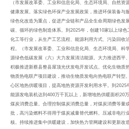
（市发展改革委、工业和信息化局、生态环境局、自然资
健康发展。落实绿色环保产业发展政策，推进环保装备与
绿色化改造为重点，促进产业链和产品全生命周期绿色发
碳、循环的绿色制造体系。到2025年，创建10家以上绿
化工等行业，从生产工艺流程、能源利用方式、污染回收
程。（市发展改革委、工业和信息化局、生态环境局、科
源绿色低碳发展（六）大力发展清洁能源。大力推进西平
积极推进新蔡县整县屋顶光伏发电开发试点。优化生物质
物质热电联产项目建设，推动生物质发电向热电联产转型
心区地热供暖项目，提高地热资源开发利用水平。到2025
能源发电装机达到400万千瓦以上，新增地热供暖面积2
煤炭消费总量。合理控制煤炭消费总量，对煤炭消费等量
批，高污染燃料不得用于煤炭减量替代燃料。压减非电行
核。持续推进集中供暖建设，加快热力管网建设和更新改造，