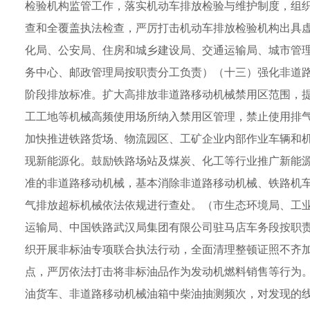
检验机构监管工作，落实机动车排放检验与维护制度，组织
查和全覆盖执法检查，严厉打击机动车排放检验机构出具
化局、公安局、住房和城乡建设局、交通运输局、城市管
务中心、邮政管理局按职责分工负责）（十三）强化非道
阶段排放标准。扩大高排放非道路移动机械禁用区范围，
工工地等机械高频使用场所纳入禁用区管理，禁止使用排
加快推进铁路货场、物流园区、工矿企业内部作业车辆和
现新能源化。鼓励铁路场站及煤炭、化工等行业推广新能源
准的非道路移动机械，基本消除非道路移动机械、铁路机车
气排放超标机械依法依规进行查处。（市生态环境局、工
运输局、中国铁路武汉局集团有限公司驻马店车务段按职
织开展非标油专项联合执法行动，全面清理整顿证照不齐
点，严厉依法打击将非标油品作为发动机燃料销售等行为。
油货车、非道路移动机械油箱中柴油抽测频次，对发现的