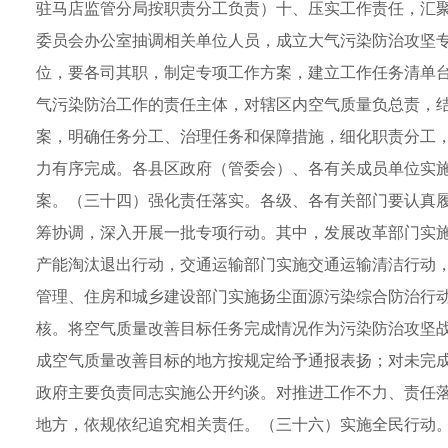
驻马店监管分局按职责分工负责）十、压实工作责任，汇
委员会办公室抽调相关单位人员，成立大气污染防治攻坚
位，要各司其职，制定专项工作方案，建立工作任务清单
气污染防治工作的责任主体，对辖区内空气质量负总责，
案，明确任务分工、治理任务和保障措施，细化职责分工
力有序完成。各县区政府（管委会）、各有关成员单位实
案。（三十四）强化责任落实。各级、各有关部门要认真履行
筹协调，深入开展一批专项行动。其中，发展改革部门实
产能淘汰退出行动，交通运输部门实施交通运输清洁行动
管理、住房和城乡建设部门实施扬尘面源污染综合防治行
核。将空气质量改善目标任务完成情况作为污染防治攻坚
成空气质量改善目标的地方按规定给予通报表扬；对未完
政府主要负责同志实施公开约谈。对推进工作不力、责任
地方，依规依纪追究相关责任。（三十六）实施全民行动