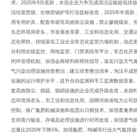
求。2025年9月底前，水泥企业力争完成清洁运输超低
活垃圾焚烧、生物质锅炉等行业提标改造，2025年年底
用专用炉具，配套布袋等高效除尘设施，禁止掺烧煤炭、
生态环境局牵头，市发展改革委、工业和信息化局、交通
态化帮扶。持续落实工业企业常态化监管六项机制，动态
分利用在线监控、用电监管、门禁系统等平台，常态化开展
闭环管理机制。加强会商研判和帮扶指导，落实污染天气
气污染治理设施排查整治，建立排查整治清单，淘汰不成
设施的运行维护水平，提升自动监测和手工监测数据质量。20
套高效除尘、脱硫、脱硝设施的企业完成升级改造，未按
态环境局牵头，市工业和信息化局、国网河南省电力公司
控制。推广氮肥机械深施和低蛋白日粮技术。加强畜禽养
支持粪污输送、存储及处理设施进行封闭改造，加强废气收
总量比2020年下降5%。加强氮肥、纯碱等行业大气氨