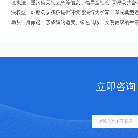
境执法、重污染天气应急等信息，倡导全社会“同呼吸共奋
法权益，鼓励公众积极提供环境违法行为线索，曝光典型
励从自身做起，形成简约适度、绿色低碳、文明健康的生
立即咨询