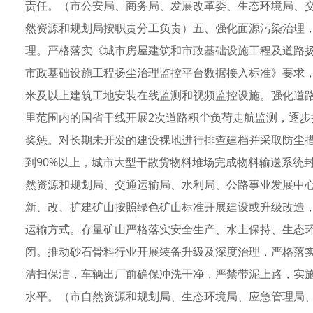
责任。（市公安局、商务局、发展改革委、生态环境局、
然资源和规划局按职责分工负责）五、强化面源污染治理
理。严格落实《城市房屋建筑和市政基础设施工程及道路
市政基础设施工程扬尘治理监控平台数据接入标准》要求，
米及以上建筑工地安装在线监测和视频监控设施。强化道路
里范围内的国省干线开展2次道路积尘负荷走航监测，逐
奖惩。对长期未开发的建设裸地进行排查建档并采取防尘措
到90%以上，城市大型干散货物料堆场完成物料输送系统
然资源和规划局、交通运输局、水利局、公路事业发展中
新、改、扩建矿山按照绿色矿山标准开展建设或升级改造
运输方式。存量矿山严格落实安全生产、水土保持、生态
闭。推动砂石骨料行业开展装备升级及深度治理，严格落
清扫保洁，车辆出厂前确保冲洗干净，严禁带泥上路，实
水平。（市自然资源和规划局、生态环境局、应急管理局