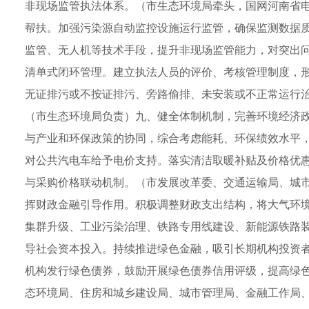
非现场监管执法体系。（市生态环境局牵头，国网河南省
帮扶。加强污染源自动监控设施运行监管，确保监测数据
监管、无人机等技术手段，提升非现场监管能力，对突出
清单式闭环管理。建立执法人员的评价、考核管理制度，
无证排污或不按证排污、旁路偷排、未安装或不正常运行
（市生态环境局负责）九、健全体制机制，完善环境经济
与产业和环保政策的协同，综合考虑能耗、环保绩效水平
对公共汽电车给予电价支持。落实清洁取暖补贴及价格优
与采购价格联动机制。（市发展改革委、交通运输局、城
挥财政金融引导作用。积极调整财政支出结构，将大气环
集群升级、工业污染治理、铁路专用线建设、新能源铁路
导社会资本投入。持续推进绿色金融，吸引长期机构投资
机构发行绿色债券，鼓励开展绿色债券信用评级，提高绿
态环境局、住房和城乡建设局、城市管理局、金融工作局