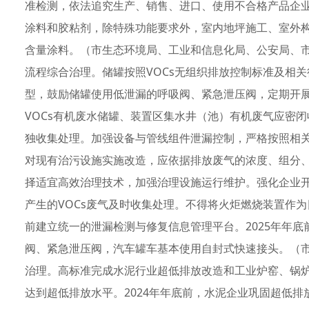
准检测，依法追究生产、销售、进口、使用不合格产品企业
涂料和胶粘剂，除特殊功能要求外，室内地坪施工、室外构
含量涂料。（市生态环境局、工业和信息化局、公安局、市
流程综合治理。储罐按照VOCs无组织排放控制标准及相
型，鼓励储罐使用低泄漏的呼吸阀、紧急泄压阀，定期开
VOCs有机废水储罐、装置区集水井（池）有机废气应密
独收集处理。加强设备与管线组件泄漏控制，严格按照相关
对现有治污设施实施改造，应依据排放废气的浓度、组分
择适宜高效治理技术，加强治理设施运行维护。强化企业
产生的VOCs废气及时收集处理。不得将火炬燃烧装置作为
前建立统一的泄漏检测与修复信息管理平台。2025年年
阀、紧急泄压阀，汽车罐车基本使用自封式快速接头。（
治理。高标准完成水泥行业超低排放改造和工业炉窑、锅
达到超低排放水平。2024年年底前，水泥企业巩固超低