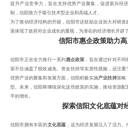
提升产业竞争力，旨在支持优势产业聚集，促进新兴经
制，信阳致力于吸引技术型企业和高端人才。
为了推动经济结构的升级，信阳市还鼓励企业加大对研发
策体现了政府对企业成长的重视，为潜在的经济增长开辟
信阳市惠企政策助力高
信阳市正在全力推行一系列
惠企政策
，旨在通过针对不同
策不仅涵盖了税收减免、资金扶持等实质性措施，还注重
优势产业的聚集和发展方面，信阳积极实施
产业扶持
策略
型。未来，信阳将继续深化这些政策的实施，推动资源配
平的增长。
探索信阳文化底蕴对
信阳市拥有丰富的
文化底蕴
，这为经济发展注入了活力。