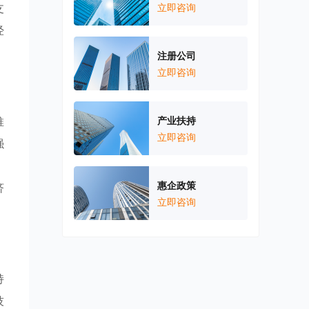
支
立即咨询
经
注册公司
立即咨询
推
产业扶持
立即咨询
强
惠企政策
济
立即咨询
持
技