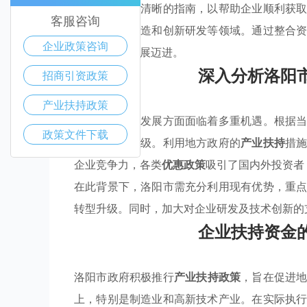
程，提供更为清晰的指南，以帮助企业顺利获
客服咨询
持，如技术改造和创新研发等领域。通过整合
企业政策咨询
济向高质量发展迈进。
深入分析洛阳
招商引资政策
产业扶持政策
洛阳市在产业发展方面面临着多重机遇。根据
政策文件下载
动产业结构升级。利用地方政府的
产业扶持
措
企业竞争力，各类
优惠政策
吸引了国内外投资者
在此背景下，洛阳市需充分利用现有优势，重
转型升级。同时，加大对企业研发及技术创新的
企业扶持资金
洛阳市政府积极推行
产业扶持政策
，旨在促进
上，特别是制造业和高新技术产业。在实际执