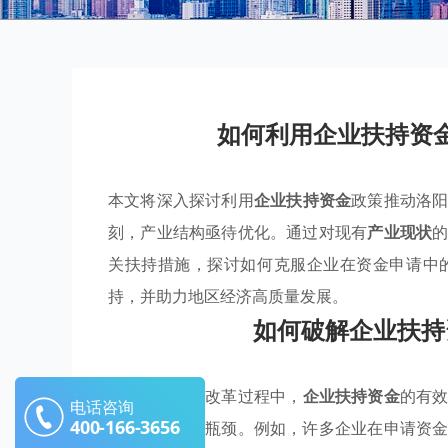
如何利用企业扶持资
本文将深入探讨利用
企业扶持资金
政策推动洛
刻，产业结构亟待优化。通过对现有
产业现状
关扶持措施，探讨如何克服企业在资金申请中
持，并助力地区经济高质量发展。
如何破解企业扶持
在洛阳市经济改革过程中，
企业扶持资金
的有
电话咨询
400-166-3656
其中的短板与瓶颈。例如，许多企业在申请资