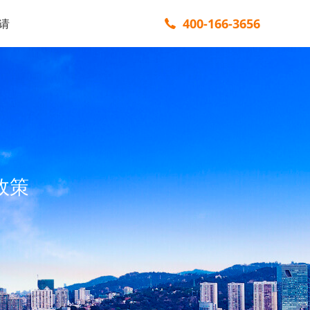
400-166-3656
请
政策