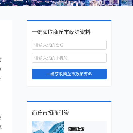
一键获取商丘市政策资料
时
相
一键获取商丘市政策资料
支
商丘市招商引资
出
流
招商政策