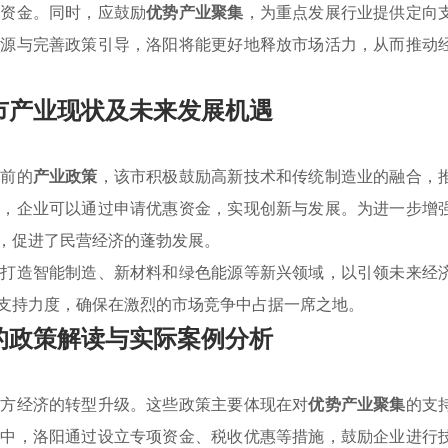
取资金。同时，应鼓励
优势产业聚集
，为重点发展行业提供定向
资源与完善政策引导，洛阳将能更好地释放市场活力，从而推动
市产业现状及未来发展机遇
当前的
产业政策
，该市积极鼓励高新技术和传统制造业的融合，
施，企业可以通过申请优惠资金，实现创新与发展。为进一步增
，促进了民营经济的蓬勃发展。
点打造智能制造、新材料和绿色能源等新兴领域，以引领未来经
支持力度，确保在激烈的市场竞争中占据一席之地。
的政策解读与实际案例分析
地方经济的转型升级。这些政策主要体现在对
优势产业聚集
的支
行中，洛阳通过设立专项资金、税收优惠等措施，鼓励企业进行