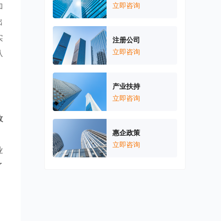
加
立即咨询
出
实
注册公司
立即咨询
从
产业扶持
立即咨询
政
惠企政策
，
立即咨询
业
了