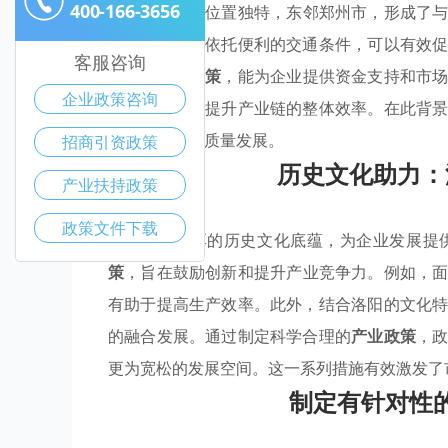
400-166-3656
洛阳市
的地理位置独特，东邻郑州市，形成了
速产业集聚。依托便利的交通条件，可以有效
客服咨询
的
产业扶持政策
，能为企业提供资金支持和市
企业政策咨询
现资源共享，提升产业链的整体效率。在此背
而推动经济高质量发展。
招商引资政策
历史文化助力：
产业扶持政策
政策文件下载
洛阳以其深厚的历史文化底蕴，为企业发展提
策
，旨在鼓励创新和提升产业竞争力。例如，
有助于提高生产效率。此外，结合洛阳的文化
的融合发展。通过制定科学合理的
产业政策
，
更为宽松的发展空间。这一系列措施有效激发了
制定有针对性