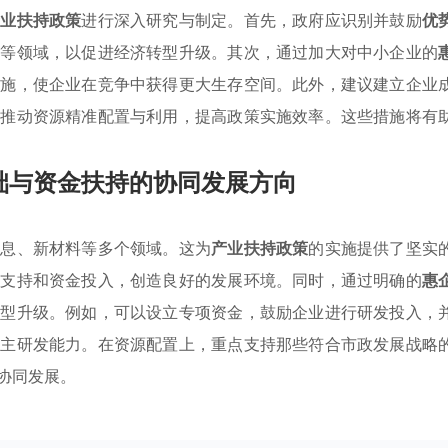
产业扶持政策
进行深入研究与制定。首先，政府应识别并鼓励
优
保等领域，以促进经济转型升级。其次，通过加大对中小企业的
措施，使企业在竞争中获得更大生存空间。此外，建议建立企业
而推动资源精准配置与利用，提高政策实施效率。这些措施将有
础与资金扶持的协同发展方向
信息、新材料等多个领域。这为
产业扶持政策
的实施提供了坚实
向支持和资金投入，创造良好的发展环境。同时，通过明确的
惠
转型升级。例如，可以设立专项资金，鼓励企业进行研发投入，
自主研发能力。在资源配置上，重点支持那些符合市政发展战略
协同发展。