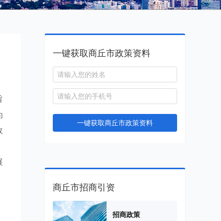
一键获取商丘市政策资料
旨
为
一键获取商丘市政策资料
政
，
展
商丘市招商引资
招商政策