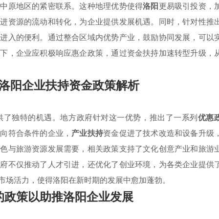
与中原地区的紧密联系。这种地理优势使得
洛阳
更易吸引投资，
促进资源的流动和转化，为企业提供发展机遇。同时，针对性推
场进入的便利。通过整合区域内优势产业，鼓励协同发展，可以
景下，企业应积极响应惠企政策，通过资金扶持加速转型升级，
洛阳企业扶持资金政策解析
供了独特的机遇。地方政府针对这一优势，推出了一系列
优惠
面向符合条件的企业，
产业扶持
资金促进了技术改造和设备升级
特色与旅游资源发展需要，相关政策支持了文化创意产业和旅游
政府不仅推动了人才引进，还优化了创业环境，为各类企业提供
市场活力，使得洛阳在新时期的发展中愈加蓬勃。
的政策以助推洛阳企业发展