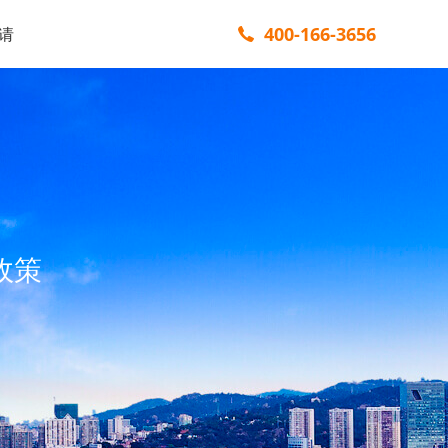
400-166-3656
请
政策